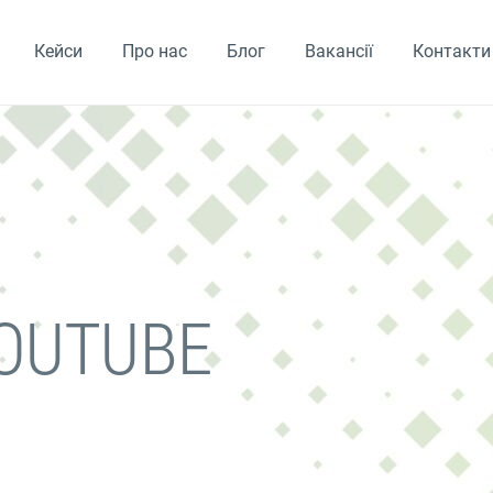
Кейси
Про нас
Блог
Вакансії
Контакти
OUTUBE