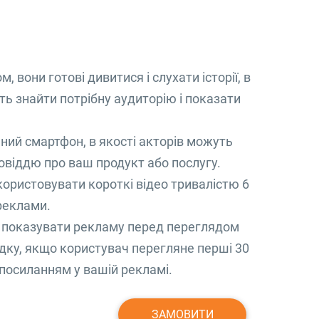
 вони готові дивитися і слухати історії, в
ть знайти потрібну аудиторію і показати
ний смартфон, в якості акторів можуть
повіддю про ваш продукт або послугу.
ористовувати короткі відео тривалістю 6
реклами.
 показувати рекламу перед переглядом
адку, якщо користувач перегляне перші 30
посиланням у вашій рекламі.
ЗАМОВИТИ