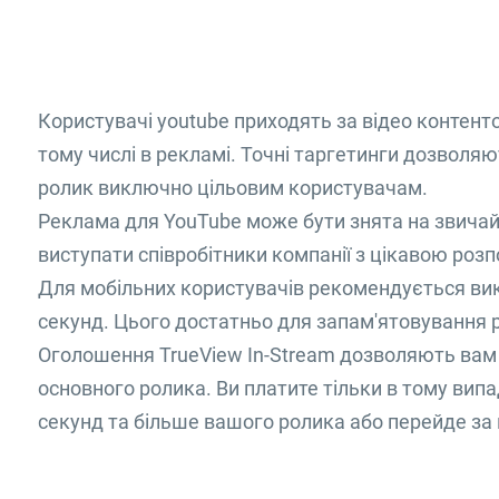
Користувачі youtube приходять за відео контентом,
тому числі в рекламі. Точні таргетинги дозволяю
ролик виключно цільовим користувачам.
Реклама для YouTube може бути знята на звичай
виступати співробітники компанії з цікавою роз
Для мобільних користувачів рекомендується вик
секунд. Цього достатньо для запам'ятовування 
Оголошення TrueView In-Stream дозволяють вам
основного ролика. Ви платите тільки в тому вип
секунд та більше вашого ролика або перейде за 