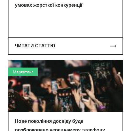
умовах жорсткої конкуренції
ЧИТАТИ СТАТТЮ
Маркетинг
Нове покоління досвіду буде
розблоковано через камеру телефону