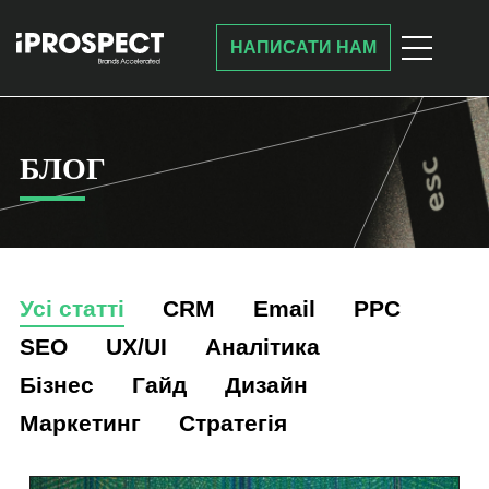
НАПИСАТИ НАМ
БЛОГ
Усі статті
CRM
Email
PPC
SEO
UX/UI
Аналітика
Бізнес
Гайд
Дизайн
Маркетинг
Стратегія