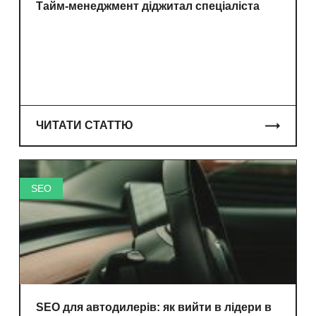
Тайм-менеджмент діджитал спеціаліста
ЧИТАТИ СТАТТЮ
SEO
SEO для автодилерів: як вийти в лідери в