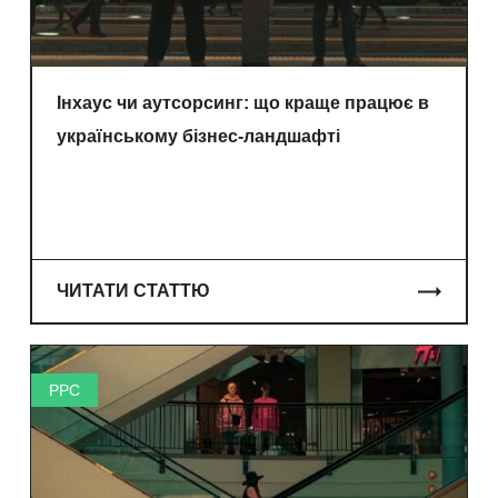
Інхаус чи аутсорсинг: що краще працює в
українському бізнес-ландшафті
ЧИТАТИ СТАТТЮ
PPC