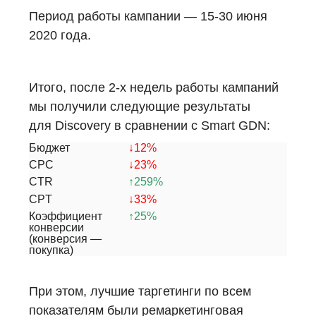
Период работы кампании — 15-30 июня
2020 года.
Итого, после 2-х недель работы кампаний
мы получили следующие результаты
для Discovery
в сравнении с Smart GDN:
Бюджет
↓12%
CPC
↓23%
CTR
↑259%
CPT
↓33%
Коэффициент
↑25%
конверсии
(конверсия —
покупка)
При этом, лучшие таргетинги по всем
показателям были ремаркетинговая