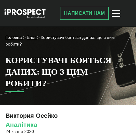
НАПИСАТИ НАМ
Головна
>
Блог
>
Користувачі бояться даних: що з цим
робити?
КОРИСТУВАЧІ БОЯТЬСЯ
ДАНИХ: ЩО З ЦИМ
РОБИТИ?
Виктория Осейко
Аналітика
24 квітня 2020