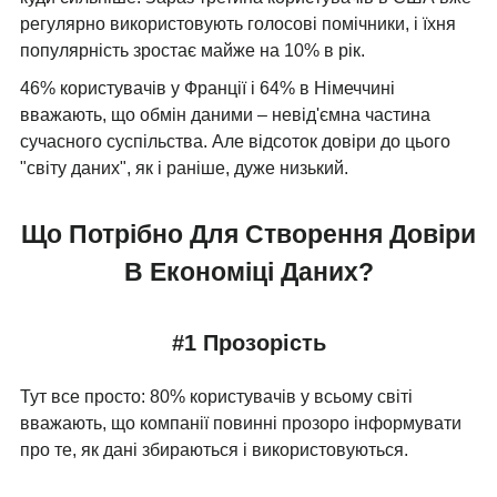
регулярно використовують голосові помічники, і їхня
популярність зростає майже на 10% в рік.
46% користувачів у Франції і 64% в Німеччині
вважають, що обмін даними – невід'ємна частина
сучасного суспільства. Але відсоток довіри до цього
"світу даних", як і раніше, дуже низький.
Що Потрібно Для Створення Довіри
В Економіці Даних?
#1 Прозорість
Тут все просто: 80% користувачів у всьому світі
вважають, що компанії повинні прозоро інформувати
про те, як дані збираються і використовуються.