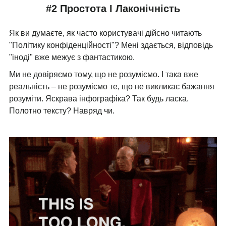
#2 Простота І Лаконічність
Як ви думаєте, як часто користувачі дійсно читають
"Політику конфіденційності"? Мені здається, відповідь
"іноді" вже межує з фантастикою.
Ми не довіряємо тому, що не розуміємо. І така вже
реальність – не розуміємо те, що не викликає бажання
розуміти. Яскрава інфографіка? Так будь ласка.
Полотно тексту? Навряд чи.