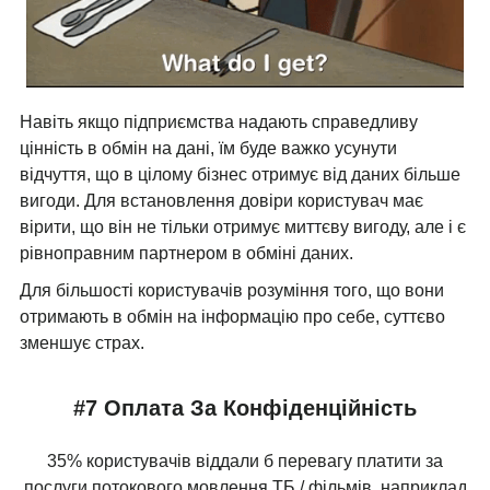
Навіть якщо підприємства надають справедливу
цінність в обмін на дані, їм буде важко усунути
відчуття, що в цілому бізнес отримує від даних більше
вигоди. Для встановлення довіри користувач має
вірити, що він не тільки отримує миттєву вигоду, але і є
рівноправним партнером в обміні даних.
Для більшості користувачів розуміння того, що вони
отримають в обмін на інформацію про себе, суттєво
зменшує страх.
#7 Оплата За Конфіденційність
35% користувачів віддали б перевагу платити за
послуги потокового мовлення ТБ / фільмів, наприклад