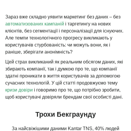
Зараз вже складно уявити маркетинг без даних – без
автоматизованих кампаній
і таргетингу на нових
клієнтів, без сегментації і персоналізації для існуючих.
Але темпи технологічного прогресу викликають у
користувачів стурбованість: чи можуть вони, як і
раніше, зберігати анонімність?
Цей страх викликаний як реальним обсягом даних, які
збирають компанії, так і думкою про те, що компанії
здатні проникати в життя користувачів за допомогою
сучасних технологій. У цій статті продовжуємо тему
кризи довіри
і говоримо про те, що потрібно зробити,
щоб користувачі довіряли брендам свої особисті дані.
Трохи Бекграунду
За найсвіжішими даними Kantar TNS, 40% людей