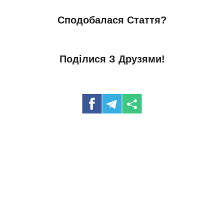
Сподобалася Стаття?
Поділися З Друзями!