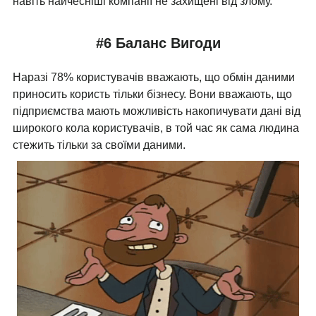
навіть найчесніші компанії не захищені від злому.
#6 Баланс Вигоди
Наразі 78% користувачів вважають, що обмін даними
приносить користь тільки бізнесу. Вони вважають, що
підприємства мають можливість накопичувати дані від
широкого кола користувачів, в той час як сама людина
стежить тільки за своїми даними.