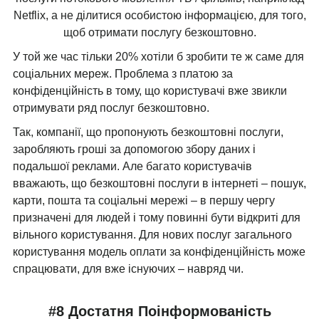
Netflix, а не ділитися особистою інформацією, для того,
щоб отримати послугу безкоштовно.
У той же час тільки 20% хотіли б зробити те ж саме для
соціальних мереж. Проблема з платою за
конфіденційність в тому, що користувачі вже звикли
отримувати ряд послуг безкоштовно.
Так, компанії, що пропонують безкоштовні послуги,
заробляють гроші за допомогою збору даних і
подальшої реклами. Але багато користувачів
вважають, що безкоштовні послуги в інтернеті – пошук,
карти, пошта та соціальні мережі – в першу чергу
призначені для людей і тому повинні бути відкриті для
вільного користування. Для нових послуг загального
користування модель оплати за конфіденційність може
спрацювати, для вже існуючих – навряд чи.
#8 Достатня Поінформованість