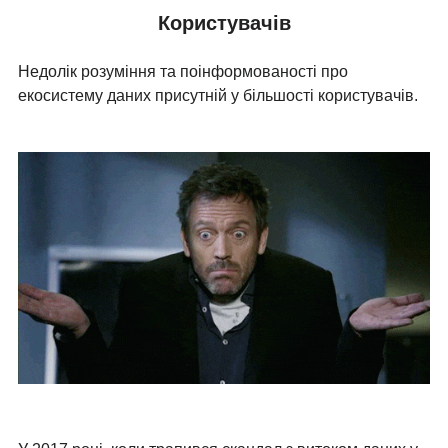
Користувачів
Недолік розуміння та поінформованості про
екосистему даних присутній у більшості користувачів.