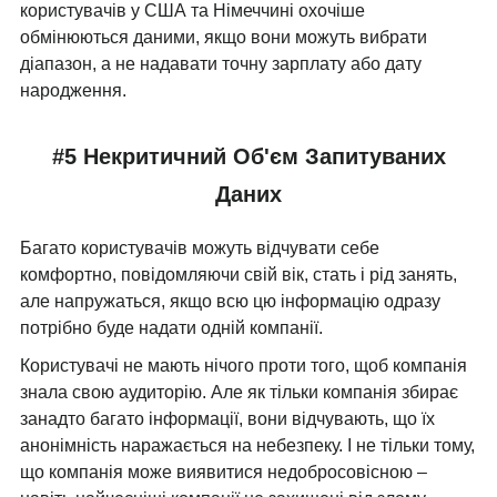
користувачів у США та Німеччині охочіше
обмінюються даними, якщо вони можуть вибрати
діапазон, а не надавати точну зарплату або дату
народження.
#5 Некритичний Об'єм Запитуваних
Даних
Багато користувачів можуть відчувати себе
комфортно, повідомляючи свій вік, стать і рід занять,
але напружаться, якщо всю цю інформацію одразу
потрібно буде надати одній компанії.
Користувачі не мають нічого проти того, щоб компанія
знала свою аудиторію. Але як тільки компанія збирає
занадто багато інформації, вони відчувають, що їх
анонімність наражається на небезпеку. І не тільки тому,
що компанія може виявитися недобросовісною –