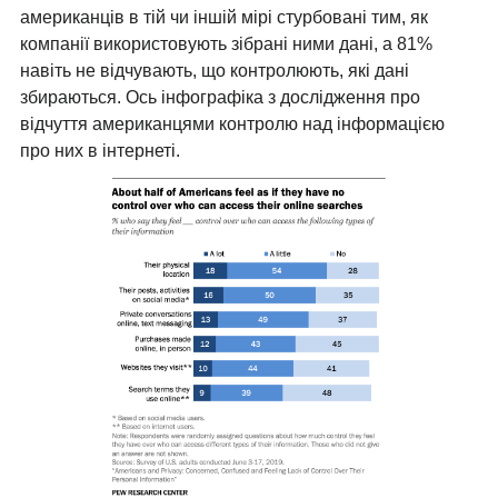
американців в тій чи іншій мірі стурбовані тим, як
компанії використовують зібрані ними дані, а 81%
навіть не відчувають, що контролюють, які дані
збираються. Ось інфографіка з дослідження про
відчуття американцями контролю над інформацією
про них в інтернеті.