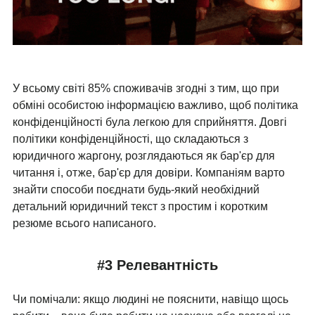
У всьому світі 85% споживачів згодні з тим, що при
обміні особистою інформацією важливо, щоб політика
конфіденційності була легкою для сприйняття. Довгі
політики конфіденційності, що складаються з
юридичного жаргону, розглядаються як бар'єр для
читання і, отже, бар'єр для довіри. Компаніям варто
знайти способи поєднати будь-який необхідний
детальний юридичний текст з простим і коротким
резюме всього написаного.
#3 Релевантність
Чи помічали: якщо людині не пояснити, навіщо щось