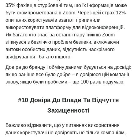
35% фахівців стурбовані тим, що їх інформація може
бути скомпрометована в Zoom. Через цей страх 12%
опитаних користувачів взагалі припинили
використовувати платформу для відеоконференцій.
Як багато хто знає, за останні пару тижнів Zoom
зіткнувся з безліччю проблем безпеки, включаючи
витоки особистих даних, відсутність наскрізного
шифрування і багато іншого.
Довіра до бренду і обміну даними будується на досвіді:
якщо раніше все було добре – я довірюся цій компанії
знову, якщо були проблеми – ще 100 разів подумаю.
#10 Довіра До Влади Та Відчуття
Захищенності
Важливо відзначити, що у питаннях використання
даних користувачі не довіряють не тільки компаніям,