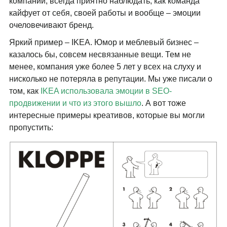
компании, всегда приятно наблюдать, как команда
кайфует от себя, своей работы и вообще – эмоции
очеловечивают бренд.
Яркий пример – IKEA. Юмор и меблевый бизнес –
казалось бы, совсем несвязанные вещи. Тем не
менее, компания уже более 5 лет у всех на слуху и
нисколько не потеряла в репутации. Мы уже писали о
том, как
IKEA использовала эмоции в SEO-
продвижении и что из этого вышло
. А вот тоже
интересные примеры креативов, которые вы могли
пропустить: