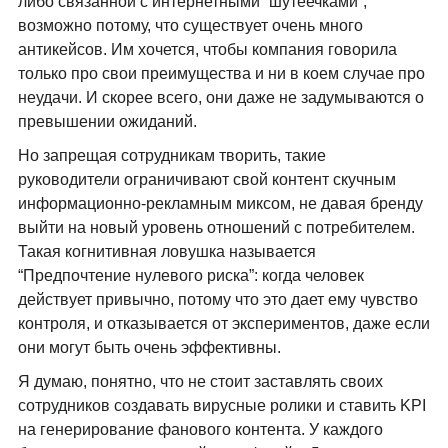
либо связанной с интернетными “шутеечками”,
возможно потому, что существует очень много
антикейсов. Им хочется, чтобы компания говорила
только про свои преимущества и ни в коем случае про
неудачи. И скорее всего, они даже не задумываются о
превышении ожиданий.
Но запрещая сотрудникам творить, такие
руководители ограничивают свой контент скучным
информационно-рекламным миксом, не давая бренду
выйти на новый уровень отношений с потребителем.
Такая когнитивная ловушка называется
“Предпочтение нулевого риска”: когда человек
действует привычно, потому что это дает ему чувство
контроля, и отказывается от экспериментов, даже если
они могут быть очень эффективны.
Я думаю, понятно, что не стоит заставлять своих
сотрудников создавать вирусные ролики и ставить KPI
на генерирование фанового контента. У каждого