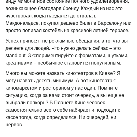
виду мимолетное состояние полного удовлетворения,
возникающее благодаря бренду. Каждый из нас это
чувствовал, когда наедался до отвала в
Макдональдсе, покупал дешево билет в Барселону или
просто попивал коктейль на красивой летней террасе.
Успех приносят не рекламные обещания, а то, что вы
делаете для людей. Что нужно делать сейчас – это
stand out. Экспериментируйте с форматами, шутками,
креативами – необычное становится популярным.
Много вы можете назвать кинотеатров в Киеве? Я
могу назвать десять минимум. А вот кинотеатр с
киномаркетом и рестораном у нас один. Помните
ситуацию, когда за вами стоит очередь, а вы еще не
выбрали попкорн? В Планете Кино человек
самостоятельно всего себе набирает и подходит к
кассе тогда, когда определился. Ни очередей, ни
нервов.